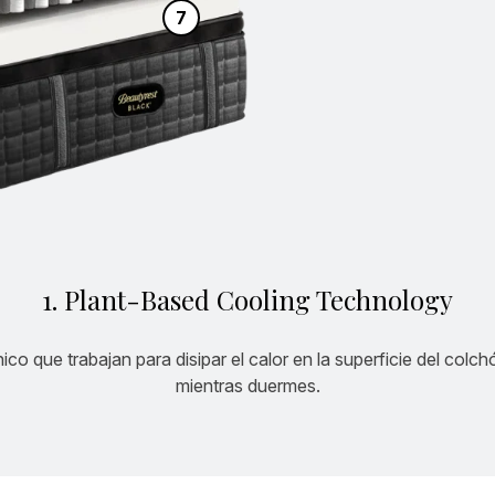
7
1.
Plant-Based Cooling Technology
ico que trabajan para disipar el calor en la superficie del colc
mientras duermes.