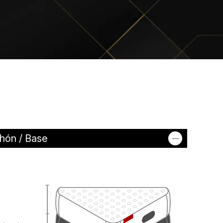
hón / Base