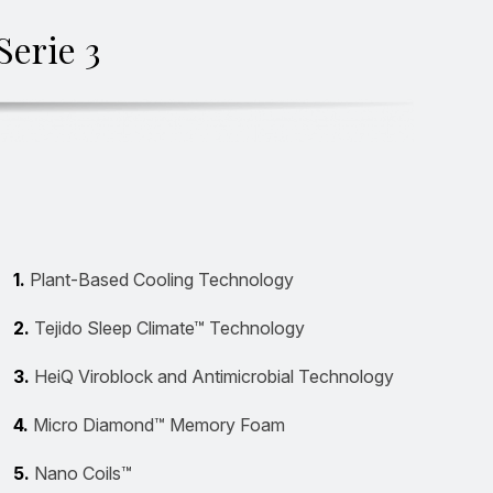
Serie 3
1.
Plant-Based Cooling Technology
2.
Tejido Sleep Climate™ Technology
3.
HeiQ Viroblock and Antimicrobial Technology
4.
Micro Diamond™ Memory Foam
5.
Nano Coils™