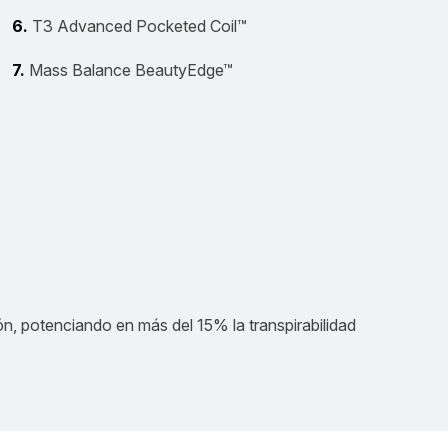
6.
T3 Advanced Pocketed Coil™
7.
Mass Balance BeautyEdge™
hón, potenciando en más del 15% la transpirabilidad